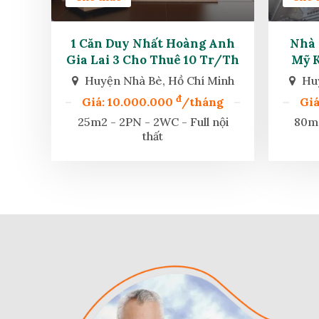
1 Căn Duy Nhất Hoàng Anh
Nhà 
Gia Lai 3 Cho Thuê 10 Tr/th
Mỹ K
Huyện Nhà Bè, Hồ Chí Minh
Huy
đ
Giá: 10.000.000
/tháng
Giá
25m2 - 2PN - 2WC - Full nội
80m2
thất