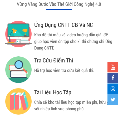
Vững Vàng Bước Vào Thế Giới Công Nghệ 4.0
Ứng Dụng CNTT CB Và NC
Kho đề thi mẫu và video hướng dẫn giải đề
giúp học viên ôn tập cho kì thi chứng chỉ Ứng
Dụng CNTT.
Tra Cứu Điểm Thi
Hỗ trợ học viên tra cứu kết quả thi.
Tài Liệu Học Tập
Chia sẽ kho tài liệu học tập miễn phí, hữu ý
với nhiều lĩnh vực phong phú.