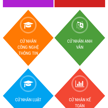
CỬ NHÂN
CỬ NHÂN ANH
CÔNG NGHỆ
VĂN
THÔNG TIN
CỬ NHÂN LUẬT
CỬ NHÂN KẾ
TOÁN