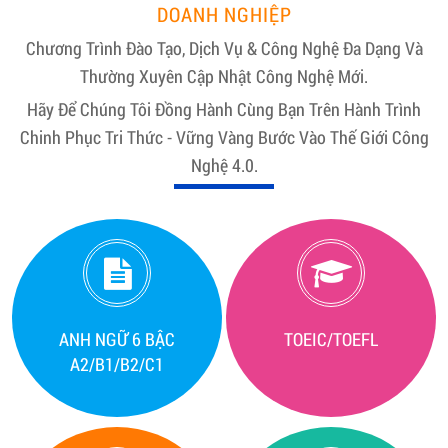
DOANH NGHIỆP
Chương Trình Đào Tạo, Dịch Vụ & Công Nghệ Đa Dạng Và
Thường Xuyên Cập Nhật Công Nghệ Mới.
Hãy Để Chúng Tôi Đồng Hành Cùng Bạn Trên Hành Trình
Chinh Phục Tri Thức - Vững Vàng Bước Vào Thế Giới Công
Nghệ 4.0.
ANH NGỮ 6 BẬC
TOEIC/TOEFL
A2/B1/B2/C1