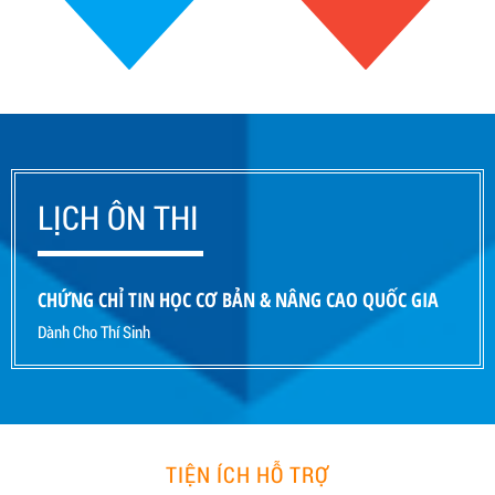
LỊCH ÔN THI
CHỨNG CHỈ TIN HỌC CƠ BẢN & NÂNG CAO QUỐC GIA
Dành Cho Thí Sinh
TIỆN ÍCH HỖ TRỢ