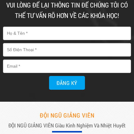
VUI LÒNG ĐỂ LẠI THÔNG TIN ĐỂ CHÚNG TÔI CÓ
THỂ TƯ VẤN RÕ HƠN VỀ CÁC KHÓA HỌC!
ĐĂNG KÝ
ĐỘI NGŨ GIẢNG VIÊN
ĐỘI NGŨ GIẢNG VIÊN Giàu Kinh Nghiệm Và Nhiệt Huyết