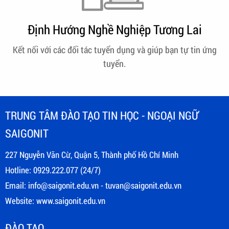
Định Hướng Nghề Nghiệp Tương Lai
Kết nối với các đối tác tuyển dụng và giúp bạn tự tin ứng
tuyển.
TRUNG TÂM ĐÀO TẠO TIN HỌC - NGOẠI NGỮ
SAIGONIT
227 Nguyễn Văn Cừ, Quận 5, Thành phố Hồ Chí Minh
Hotline: 0929.222.077 (24/7)
Email: info@saigonit.edu.vn - tuvan@saigonit.edu.vn
Website: www.saigonit.edu.vn
ĐÀO TẠO