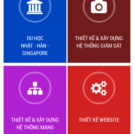
DU HỌC
THIẾT KẾ & XÂY DỰNG
NHẬT - HÀN -
HỆ THỐNG GIÁM SÁT
SINGAPORE
THIẾT KẾ & XÂY DỰNG
THIẾT KẾ WEBSITE
HỆ THỐNG MẠNG