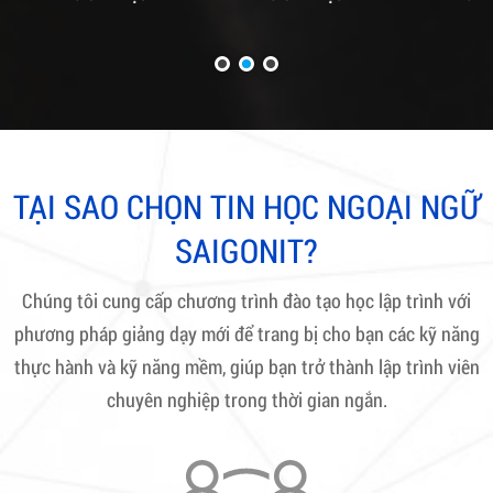
TẠI SAO CHỌN TIN HỌC NGOẠI NGỮ
SAIGONIT?
Chúng tôi cung cấp chương trình đào tạo học lập trình với
phương pháp giảng dạy mới để trang bị cho bạn các kỹ năng
thực hành và kỹ năng mềm, giúp bạn trở thành lập trình viên
chuyên nghiệp trong thời gian ngắn.