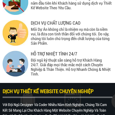
năm đầu tiên khi Khách hàng sử dụng dịch vụ Thiết
Kế Website Theo Yêu Cầu.
DỊCH VỤ CHẤT LƯỢNG CAO
Mỗi Dự Án không chỉ là nhiệm vụ mà còn là niềm
vui, là đứa con tinh thần đối với chúng tôi. Do vậy,
chúng tôi luôn chú trọng đến chất lượng của từng
Sản Phẩm.
HỖ TRỢ NHIỆT TÌNH 24/7
Đội ngũ kỹ thuật sẵn sàng hỗ trợ Khách Hàng
24/7. Giải đáp mọi thắc mắc một cách Chuyên
Nghiệp & Thân Thiện. Hỗ trợ Nhanh Chóng & Nhiệt
Tình.
DỊCH VỤ THIẾT KẾ WEBSITE CHUYÊN NGHIỆP
Với Đội Ngũ Designer Và Coder Nhiều Năm Kinh Nghiệm, Chúng Tôi Cam
Kết Sẽ Mang Lại Cho Khách Hàng Một Website Chuyên Nghiệp Và Toàn