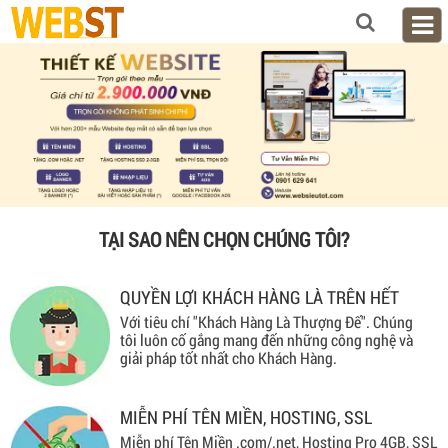
TẠI SAO NÊN CHỌN CHÚNG TÔI?
QUYỀN LỢI KHÁCH HÀNG LÀ TRÊN HẾT
Với tiêu chí "Khách Hàng Là Thượng Đế". Chúng
tôi luôn cố gắng mang đến những công nghệ và
giải pháp tốt nhất cho Khách Hàng.
MIỄN PHÍ TÊN MIỀN, HOSTING, SSL
Miễn phí Tên Miền .com/.net, Hosting Pro 4GB, SSL