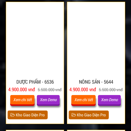
DƯỢC PHẨM - 6536
NÔNG SẢN - 5644
4.900.000 vnđ
4.900.000 vnđ
5.500.000 vnđ
5.500.000 vnđ
Xem chi tiết
Xem Demo
Xem chi tiết
Xem Demo
Kho Giao Diện Pro
Kho Giao Diện Pro