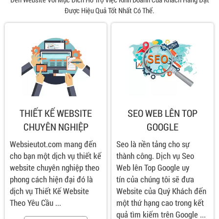
Được Hiệu Quả Tốt Nhất Có Thể.
THIẾT KẾ WEBSITE
SEO WEB LÊN TOP
CHUYÊN NGHIỆP
GOOGLE
Websieutot.com mang đến
Seo là nền tảng cho sự
cho bạn một dịch vụ thiết kế
thành công. Dịch vụ Seo
website chuyên nghiệp theo
Web lên Top Google uy
phong cách hiện đại đó là
tín của chúng tôi sẽ đưa
dịch vụ Thiết Kế Website
Website của Quý Khách đến
Theo Yêu Cầu ...
một thứ hạng cao trong kết
quả tìm kiếm trên Google ...