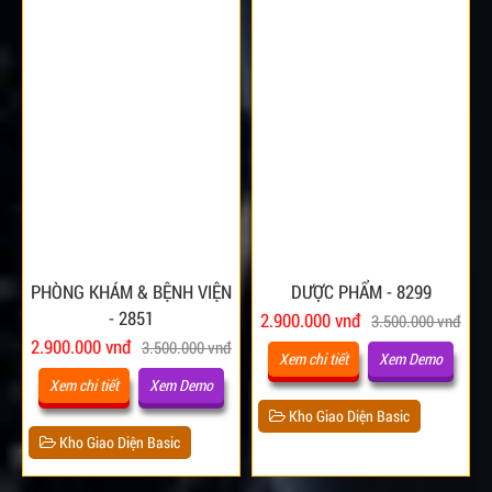
PHÒNG KHÁM & BỆNH VIỆN
DƯỢC PHẨM - 8299
- 2851
2.900.000 vnđ
3.500.000 vnđ
2.900.000 vnđ
3.500.000 vnđ
Xem chi tiết
Xem Demo
Xem chi tiết
Xem Demo
Kho Giao Diện Basic
Kho Giao Diện Basic