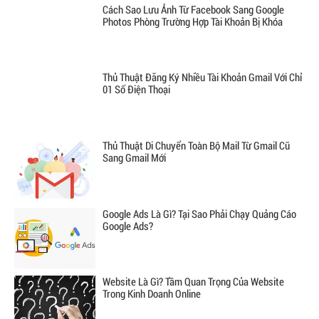
Cách Sao Lưu Ảnh Từ Facebook Sang Google
Photos Phòng Trường Hợp Tài Khoản Bị Khóa
Thủ Thuật Đăng Ký Nhiều Tài Khoản Gmail Với Chỉ
01 Số Điện Thoại
Thủ Thuật Di Chuyển Toàn Bộ Mail Từ Gmail Cũ
Sang Gmail Mới
Google Ads Là Gì? Tại Sao Phải Chạy Quảng Cáo
Google Ads?
Website Là Gì? Tầm Quan Trọng Của Website
Trong Kinh Doanh Online