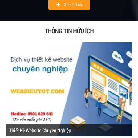
Xem tất cả
THÔNG TIN HỮU ÍCH
Thiết Kế Website Chuyên Nghiệp