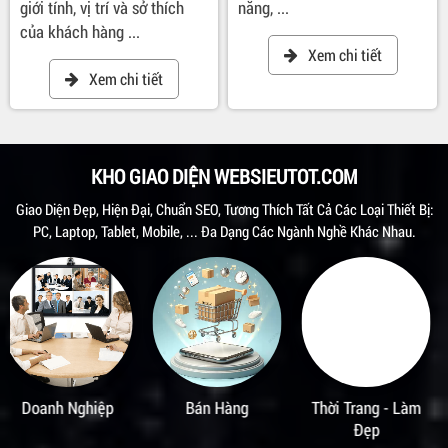
giới tính, vị trí và sở thích
năng, ...
của khách hàng ...
Xem chi tiết
Xem chi tiết
KHO GIAO DIỆN WEBSIEUTOT.COM
Giao Diện Đẹp, Hiện Đại, Chuẩn SEO, Tương Thích Tất Cả Các Loại Thiết Bị:
PC, Laptop, Tablet, Mobile, ... Đa Dạng Các Ngành Nghề Khác Nhau.
Bán Hàng
Thời Trang - Làm
Văn Phòng Phẩm
Đẹp