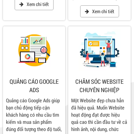
Xem chi tiết
Xem chi tiết
QUẢNG CÁO GOOGLE
CHĂM SÓC WEBSITE
ADS
CHUYÊN NGHIỆP
Quảng cáo Google Ads giúp
Một Website đẹp chưa hẳn
bạn chủ động tiếp cận
đã hiệu quả. Muốn Website
khách hàng có nhu cầu tìm
hoạt động đạt được hiệu
kiếm và mua sản phẩm
quả cao thì cần đầu tư về cả
đúng đối tượng theo độ tuổi,
hình ảnh, nội dung, chức