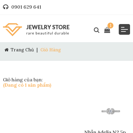
0901 629 641
1
Trang Chủ
|
Giỏ Hàng
Giỏ hàng của bạn:
(Đang có 1 sản phẩm)
Nhẫn Adelia N2 5p