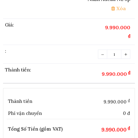
Xóa
9.990.000
₫
–
+
₫
9.990.000
₫
Thành tiền
9.990.000
Phí vận chuyển
0 đ
₫
Tổng Số Tiền (gồm VAT)
9.990.000