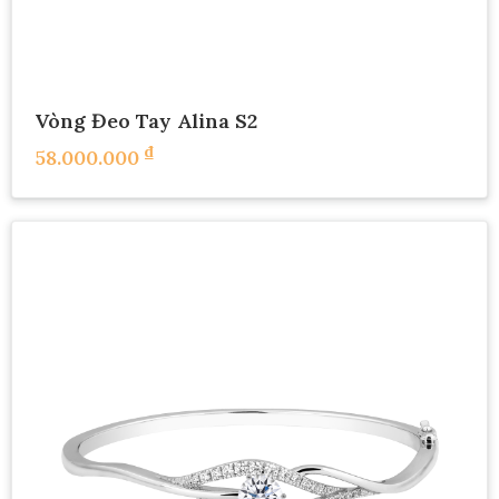
Vòng Đeo Tay Alina S2
₫
58.000.000