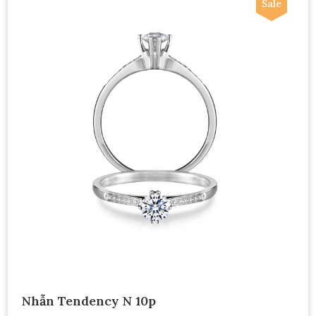
Sale
Nhẫn Tendency N 10p