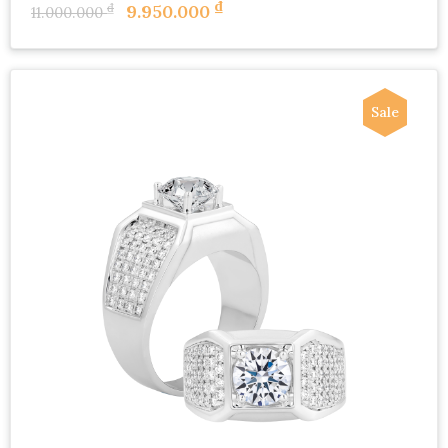
₫
₫
9.950.000
11.000.000
Sale