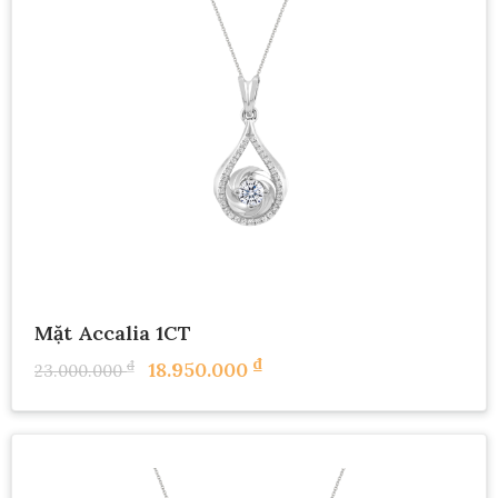
Mặt Accalia 1CT
₫
₫
18.950.000
23.000.000