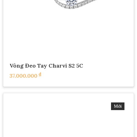
Vòng Đeo Tay Charvi S2 5C
₫
37.000.000
Mới