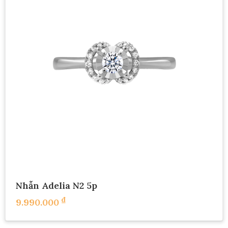
Nhẫn Adelia N2 5p
₫
9.990.000