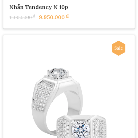
Nhẫn Tendency N 10p
₫
₫
9.950.000
11.000.000
Sale