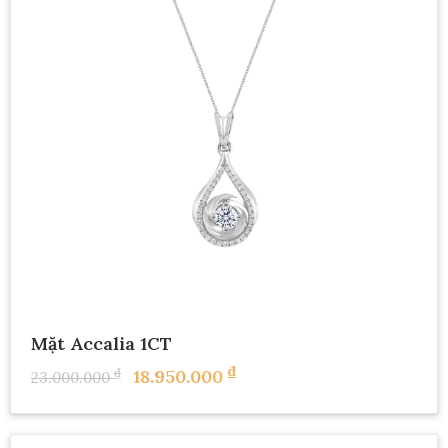
Mặt Accalia 1CT
₫
₫
18.950.000
23.000.000