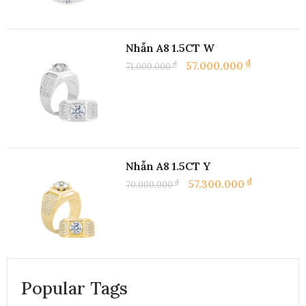
Nhẫn A8 1.5CT W
₫
₫
57.000.000
71.000.000
Nhẫn A8 1.5CT Y
₫
₫
57.300.000
70.000.000
Nhẫn Adelia N2 5p
Popular Tags
₫
9.990.000