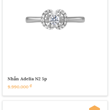
Nhẫn Adelia N2 5p
₫
9.990.000