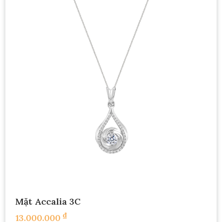
Mặt Accalia 3C
₫
13.000.000