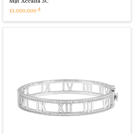
Mặt Accalia 3C
₫
13.000.000