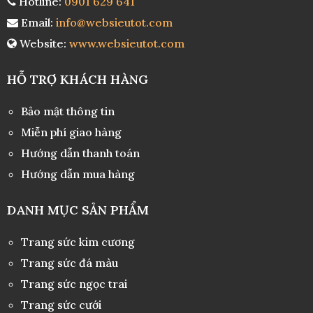
Hotline:
0901 629 641
Nhẫn A8 1.5CT Y
Email:
info@websieutot.com
₫
₫
57.300.000
70.000.000
Website:
www.websieutot.com
HỖ TRỢ KHÁCH HÀNG
Bảo mật thông tin
Miễn phí giao hàng
Hướng dẫn thanh toán
Hướng dẫn mua hàng
DANH MỤC SẢN PHẨM
Trang sức kim cương
Trang sức đá màu
Trang sức ngọc trai
Trang sức cưới