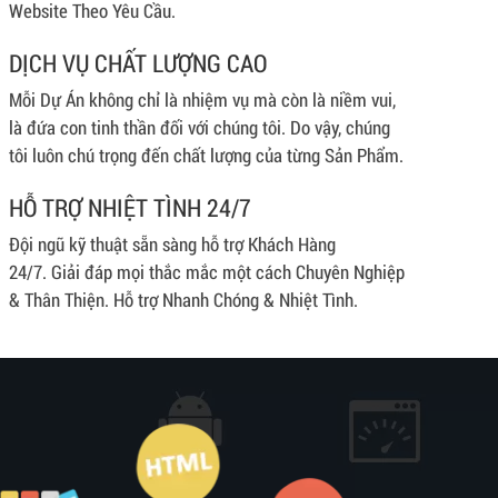
Website Theo Yêu Cầu.
DỊCH VỤ CHẤT LƯỢNG CAO
Mỗi Dự Án không chỉ là nhiệm vụ mà còn là niềm vui,
là đứa con tinh thần đối với chúng tôi. Do vậy, chúng
tôi luôn chú trọng đến chất lượng của từng Sản Phẩm.
HỖ TRỢ NHIỆT TÌNH 24/7
Đội ngũ kỹ thuật sẵn sàng hỗ trợ Khách Hàng
24/7. Giải đáp mọi thắc mắc một cách Chuyên Nghiệp
& Thân Thiện. Hỗ trợ Nhanh Chóng & Nhiệt Tình.