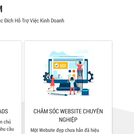
M
c Đích Hỗ Trợ Việc Kinh Doanh
ADS
CHĂM SÓC WEBSITE CHUYÊN
NGHIỆP
ạn chủ
nhu cầu
Một Website đẹp chưa hẳn đã hiệu