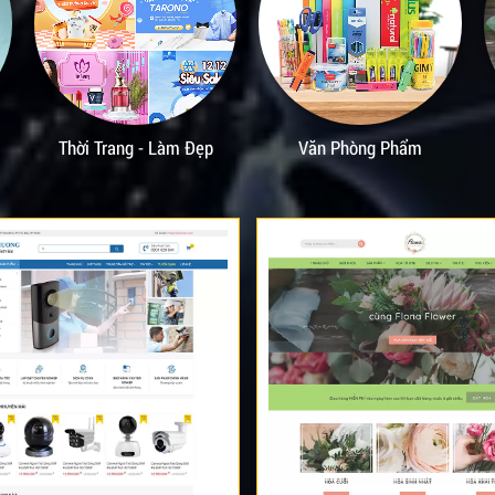
Văn Phòng Phẩm
Hoa - Quà Tặng