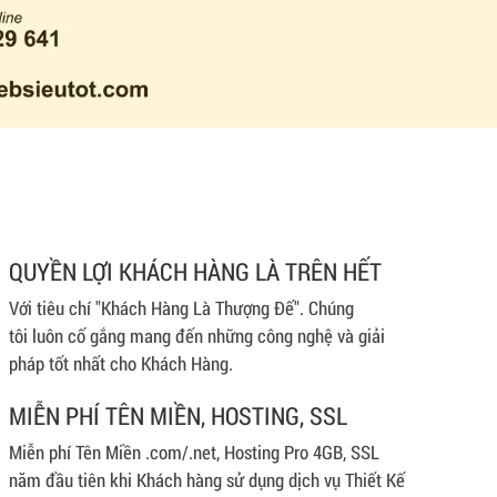
QUYỀN LỢI KHÁCH HÀNG LÀ TRÊN HẾT
Với tiêu chí "Khách Hàng Là Thượng Đế". Chúng
tôi luôn cố gắng mang đến những công nghệ và giải
pháp tốt nhất cho Khách Hàng.
MIỄN PHÍ TÊN MIỀN, HOSTING, SSL
Miễn phí Tên Miền .com/.net, Hosting Pro 4GB, SSL
năm đầu tiên khi Khách hàng sử dụng dịch vụ Thiết Kế