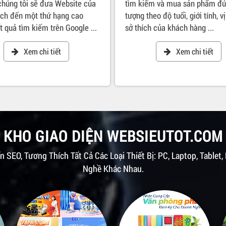
 chúng tôi sẽ đưa Website của
tìm kiếm và mua sản phẩm đú
ch đến một thứ hạng cao
tượng theo độ tuổi, giới tính, vị
t quả tìm kiếm trên Google ...
sở thích của khách hàng ...
Xem chi tiết
Xem chi tiết
KHO GIAO DIỆN WEBSIEUTOT.COM
n SEO, Tương Thích Tất Cả Các Loại Thiết Bị: PC, Laptop, Tablet,
Nghề Khác Nhau.