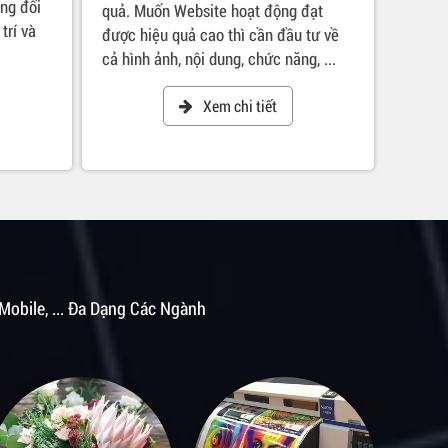
ng đối
quả. Muốn Website hoạt động đạt
 trí và
được hiệu quả cao thì cần đầu tư về
cả hình ảnh, nội dung, chức năng, ...
Xem chi tiết
 Mobile, ... Đa Dạng Các Ngành