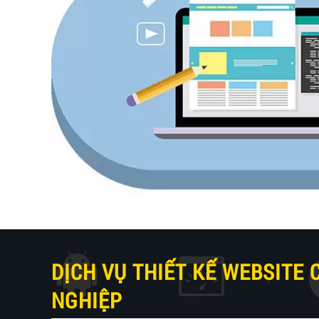
DỊCH VỤ THIẾT KẾ WEBSITE
NGHIỆP