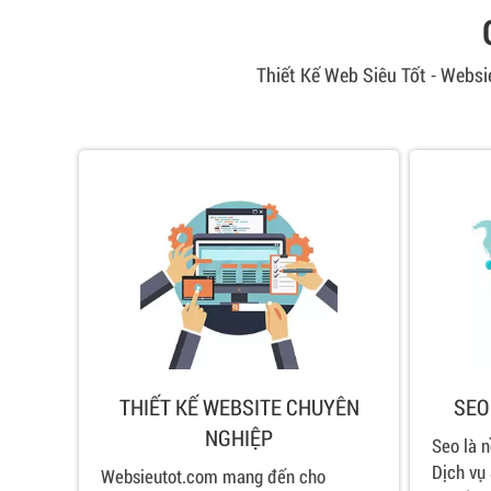
Thiết Kế Web Siêu Tốt - Webs
THIẾT KẾ WEBSITE CHUYÊN
SEO
NGHIỆP
Seo là 
Dịch vụ
Websieutot.com mang đến cho