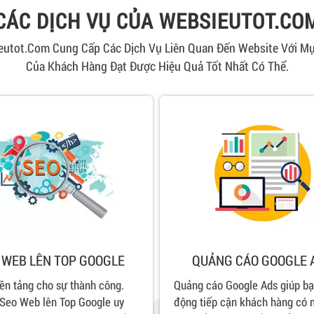
CÁC DỊCH VỤ CỦA WEBSIEUTOT.CO
ieutot.com Cung Cấp Các Dịch Vụ Liên Quan Đến Website Với Mụ
Của Khách Hàng Đạt Được Hiệu Quả Tốt Nhất Có Thể.
 WEB LÊN TOP GOOGLE
QUẢNG CÁO GOOGLE 
nền tảng cho sự thành công.
Quảng cáo Google Ads giúp b
 Seo Web lên Top Google uy
động tiếp cận khách hàng có 