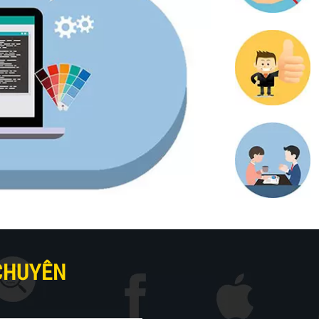
 CHUYÊN