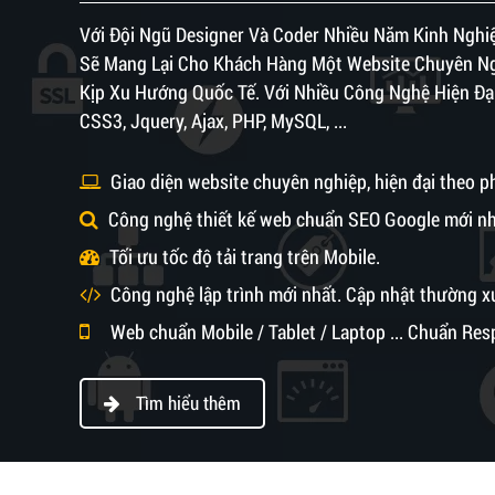
Với Đội Ngũ Designer Và Coder Nhiều Năm Kinh Nghi
Sẽ Mang Lại Cho Khách Hàng Một Website Chuyên Ngh
Kịp Xu Hướng Quốc Tế. Với Nhiều Công Nghệ Hiện Đ
CSS3, Jquery, Ajax, PHP, MySQL, ...
Giao diện website chuyên nghiệp, hiện đại theo 
Công nghệ thiết kế web chuẩn SEO Google mới nh
Tối ưu tốc độ tải trang trên Mobile.
Công nghệ lập trình mới nhất. Cập nhật thường x
Web chuẩn Mobile / Tablet / Laptop ... Chuẩn Re
Tìm hiểu thêm