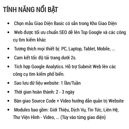
TÍNH NĂNG NỔI BẬT
Chọn mẫu Giao Diện Basic có sẵn trong Kho Giao Diện
Web được tối ưu chuẩn SEO dễ lên Top Google và các công
cụ tìm kiếm khác
Tương thích mọi thiết bị: PC, Laptop, Tablet, Mobile, ...
Cam kết tốc độ tải trang dưới 2s.
Tích hợp Google Analytics. Hỗ trợ Submit Web lên các
công cụ tìm kiếm phổ biến.
Sao lưu dữ liệu website: 1 lần/Tuần
Thời gian hoàn thành: 2 - 3 ngày
Bàn giao Source Code + Video hướng dẫn quản trị Website
Modules bao gồm: Giới Thiệu, Dịch Vụ, Tin Tức, Liên Hệ,
Thư Viện Hình - Video, ... (Tùy vào từng giao diện)