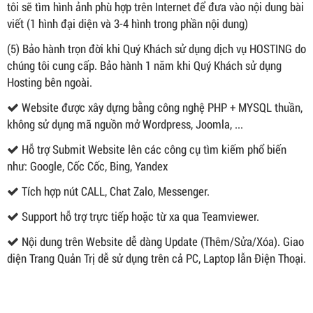
tôi sẽ tìm hình ảnh phù hợp trên Internet để đưa vào nội dung bài
viết (1 hình đại diện và 3-4 hình trong phần nội dung)
(5) Bảo hành trọn đời khi Quý Khách sử dụng dịch vụ HOSTING do
chúng tôi cung cấp. Bảo hành 1 năm khi Quý Khách sử dụng
Hosting bên ngoài.
Website được xây dựng bằng công nghệ PHP + MYSQL thuần,
không sử dụng mã nguồn mở Wordpress, Joomla, ...
Hỗ trợ Submit Website lên các công cụ tìm kiếm phổ biến
như: Google, Cốc Cốc, Bing, Yandex
Tích hợp nút CALL, Chat Zalo, Messenger.
Support hỗ trợ trực tiếp hoặc từ xa qua Teamviewer.
Nội dung trên Website dễ dàng Update (Thêm/Sửa/Xóa). Giao
diện Trang Quản Trị dễ sử dụng trên cả PC, Laptop lẫn Điện Thoại.