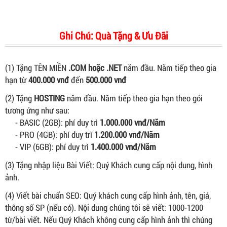
Ghi Chú: Quà Tặng & Ưu Đãi
(1) Tặng TÊN MIỀN
.COM hoặc .NET
năm đầu. Năm tiếp theo gia
hạn từ
400.000 vnđ
đến
500.000 vnđ
(2) Tặng
HOSTING
năm đầu. Năm tiếp theo gia hạn theo gói
tương ứng như sau:
- BASIC (2GB): phí duy trì
1.000.000 vnđ/Năm
- PRO (4GB): phí duy trì
1.200.000 vnđ/Năm
- VIP (6GB): phí duy trì
1.400.000 vnđ/Năm
(3) Tặng nhập liệu Bài Viết: Quý Khách cung cấp nội dung, hình
ảnh.
(4) Viết bài chuẩn SEO: Quý khách cung cấp hình ảnh, tên, giá,
thông số SP (nếu có). Nội dung chúng tôi sẽ viết: 1000-1200
từ/bài viết. Nếu Quý Khách không cung cấp hình ảnh thì chúng