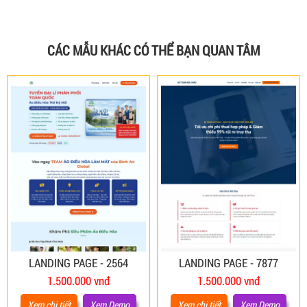
CÁC MẪU KHÁC CÓ THỂ BẠN QUAN TÂM
LANDING PAGE - 2564
LANDING PAGE - 7877
1.500.000 vnđ
1.500.000 vnđ
Xem chi tiết
Xem Demo
Xem chi tiết
Xem Demo