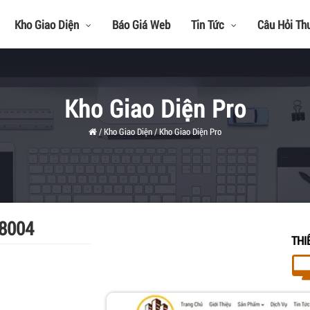
Kho Giao Diện
Báo Giá Web
Tin Tức
Câu Hỏi Th
Kho Giao Diện Pro
/
Kho Giao Diện
/
Kho Giao Diện Pro
8004
THI