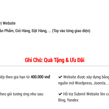
rị Website
 Phẩm, Giỏ Hàng, Đặt Hàng, ... (Tùy vào từng giao diện)
Ghi Chú: Quà Tặng & Ưu Đãi
ếp theo gia hạn từ
400.000 vnđ
Website được xây dựng bằng
nguồn mở Wordpress, Joomla, ..
heo gói tương ứng như sau:
Hỗ trợ Submit Website lên c
Bing, Yandex