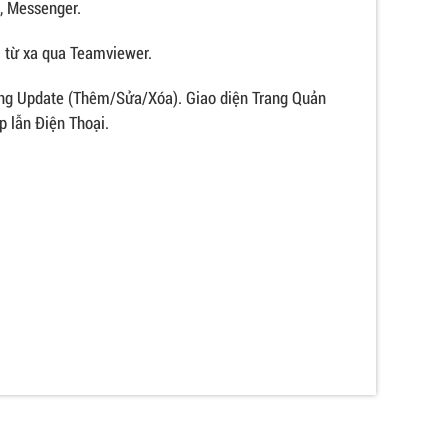
, Messenger.
c từ xa qua Teamviewer.
ng Update (Thêm/Sửa/Xóa). Giao diện Trang Quản
p lẫn Điện Thoại.