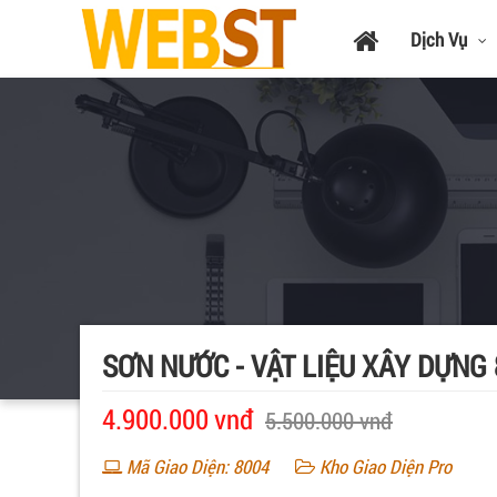
Dịch Vụ
SƠN NƯỚC - VẬT LIỆU XÂY DỰNG 
4.900.000 vnđ
5.500.000 vnđ
Mã Giao Diện: 8004
Kho Giao Diện Pro