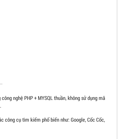
 công nghệ PHP + MYSQL thuần, không sử dụng mã
.
ác công cụ tìm kiếm phổ biến như: Google, Cốc Cốc,