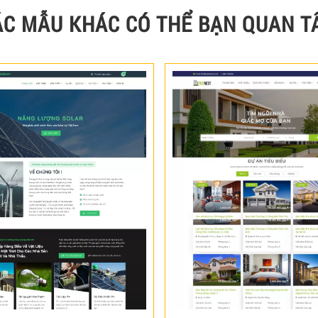
ÁC MẪU KHÁC CÓ THỂ BẠN QUAN T