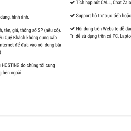
Tích hợp nút CALL, Chat Zalo
Support hỗ trợ trực tiếp hoặ
 dung, hình ảnh.
Nội dung trên Website dễ dà
 tên, giá, thông số SP (nếu có).
Trị dễ sử dụng trên cả PC, Lapto
 Nếu Quý Khách không cung cấp
Internet để đưa vào nội dung bài
)
vụ HOSTING do chúng tôi cung
g bên ngoài.