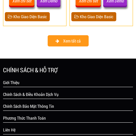
Xem chi tiết
Xem Demo
Xem chi tiết
Xem Demo
Kho Giao Diện Basic
Kho Giao Diện Basic
Xem tất cả
CHÍNH SÁCH & HỖ TRỢ
Giới Thiệu
Chính Sách & Điều Khoản Dịch Vụ
Chính Sách Bảo Mật Thông Tin
Phương Thức Thanh Toán
Liên Hệ