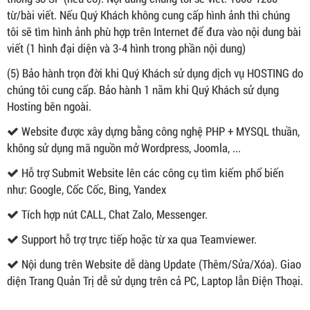
từ/bài viết. Nếu Quý Khách không cung cấp hình ảnh thì chúng
tôi sẽ tìm hình ảnh phù hợp trên Internet để đưa vào nội dung bài
viết (1 hình đại diện và 3-4 hình trong phần nội dung)
(5) Bảo hành trọn đời khi Quý Khách sử dụng dịch vụ HOSTING do
chúng tôi cung cấp. Bảo hành 1 năm khi Quý Khách sử dụng
Hosting bên ngoài.
Website được xây dựng bằng công nghệ PHP + MYSQL thuần,
không sử dụng mã nguồn mở Wordpress, Joomla, ...
Hỗ trợ Submit Website lên các công cụ tìm kiếm phổ biến
như: Google, Cốc Cốc, Bing, Yandex
Tích hợp nút CALL, Chat Zalo, Messenger.
Support hỗ trợ trực tiếp hoặc từ xa qua Teamviewer.
Nội dung trên Website dễ dàng Update (Thêm/Sửa/Xóa). Giao
diện Trang Quản Trị dễ sử dụng trên cả PC, Laptop lẫn Điện Thoại.