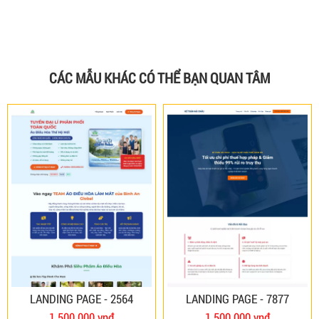
CÁC MẪU KHÁC CÓ THỂ BẠN QUAN TÂM
LANDING PAGE - 2564
LANDING PAGE - 7877
1.500.000 vnđ
1.500.000 vnđ