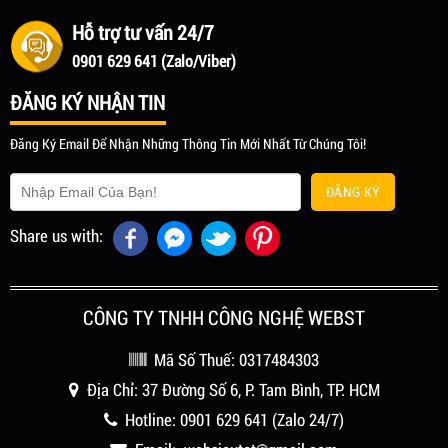
Hỗ trợ tư vấn 24/7
0901 629 641 (Zalo/Viber)
ĐĂNG KÝ NHẬN TIN
Đăng Ký Email Để Nhận Những Thông Tin Mới Nhất Từ Chúng Tôi!
ĐĂNG KÝ
Share us with:
CÔNG TY TNHH CÔNG NGHỆ WEBST
Mã Số Thuế: 0317484303
Địa Chỉ: 37 Đường Số 6, P. Tam Bình, TP. HCM
Hotline:
0901 629 641
(Zalo 24/7)