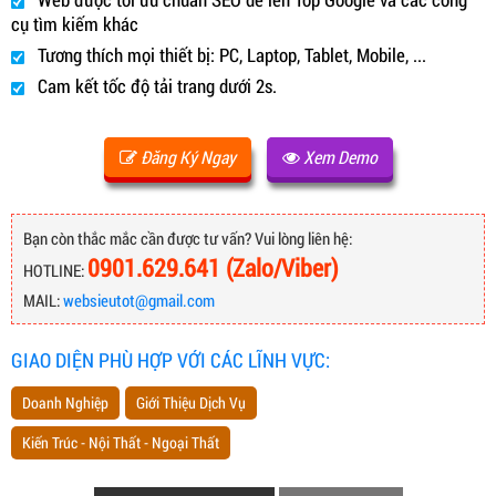
cụ tìm kiếm khác
Tương thích mọi thiết bị: PC, Laptop, Tablet, Mobile, ...
Cam kết tốc độ tải trang dưới 2s.
Đăng Ký Ngay
Xem Demo
Bạn còn thắc mắc cần được tư vấn? Vui lòng liên hệ:
0901.629.641 (Zalo/Viber)
HOTLINE:
MAIL:
websieutot@gmail.com
GIAO DIỆN PHÙ HỢP VỚI CÁC LĨNH VỰC:
Doanh Nghiệp
Giới Thiệu Dịch Vụ
Kiến Trúc - Nội Thất - Ngoại Thất