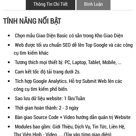
Thông Tin Chi Tiết
Bình Luận
TÍNH NĂNG NỔI BẬT
Chọn mẫu Giao Diện Basic có sẵn trong Kho Giao Diện
Web được tối ưu chuẩn SEO dễ lên Top Google và các công
cụ tìm kiếm khác
Tương thích mọi thiết bị: PC, Laptop, Tablet, Mobile, ...
Cam kết tốc độ tải trang dưới 2s.
Tích hợp Google Analytics. Hỗ trợ Submit Web lên các
công cụ tìm kiếm phổ biến.
Sao lưu dữ liệu website: 1 lần/Tuần
Thời gian hoàn thành: 2 - 3 ngày
Bàn giao Source Code + Video hướng dẫn quản trị Website
Modules bao gồm: Giới Thiệu, Dịch Vụ, Tin Tức, Liên Hệ,
Thư Viện Hình - Video, ... (Tùy vào từng giao diện)