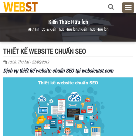
Kiến Thức Hữu Ích
/
Tin Tức & Kiến Thức Hữu Ích
/
Kiến Thức Hữu Ích
THIẾT KẾ WEBSITE CHUẨN SEO
10:38, Thứ hai - 27/05/2019
Dịch vụ thiết kế website chuẩn SEO tại websieutot.com