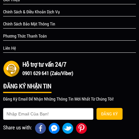
Chính Sách & Điều Khoản Dịch Vụ
Chính Sách Bảo Mật Thông Tin
Phương Thức Thanh Toán
Liên Hệ
Hỗ trợ tư vấn 24/7
0901 629 641 (Zalo/Viber)
ĐĂNG KÝ NHẬN TIN
Đăng Ký Email Để Nhận Những Thông Tin Mới Nhất Từ Chúng Tôi!
ĐĂNG KÝ
Share us with: